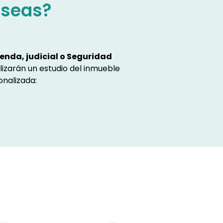
eseas?
enda, judicial o Seguridad
lizarán un estudio del inmueble
onalizada: