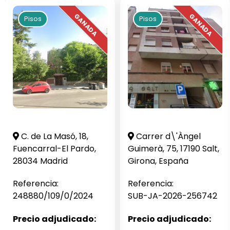
Pisos
Pisos
C. de La Masó, 18,
Carrer d\'Àngel
Fuencarral-El Pardo,
Guimerà, 75, 17190 Salt,
28034 Madrid
Girona, España
Referencia:
Referencia:
248880/109/0/2024
SUB-JA-2026-256742
Precio adjudicado:
Precio adjudicado: