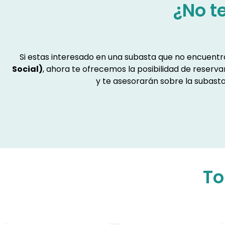
¿No t
Si estas interesado en una subasta que no encuent
Social)
, ahora te ofrecemos la posibilidad de reserv
y te asesorarán sobre la subasta
To