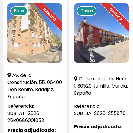
Pisos
Casas
Av. de la
C. Hernando de Nuño,
Constitución, 55, 06400
1, 30520 Jumilla, Murcia,
Don Benito, Badajoz,
España
España
Referencia:
Referencia:
SUB-AT-2026-
SUB-JA-2026-255870
25R0686001053
Precio adjudicado:
Precio adjudicado: