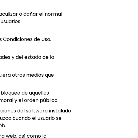
taculizar o dañar el normal
usuarios.
s Condiciones de Uso.
des y del estado de la
uiera otros medios que
o bloqueo de aquellos
moral y el orden público.
ciones del software instalado
duzca cuando el usuario se
eb.
ina web, así como la