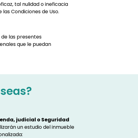
caz, tal nulidad o ineficacia
e las Condiciones de Uso.
 de las presentes
 penales que le puedan
eseas?
enda, judicial o Seguridad
lizarán un estudio del inmueble
onalizada: