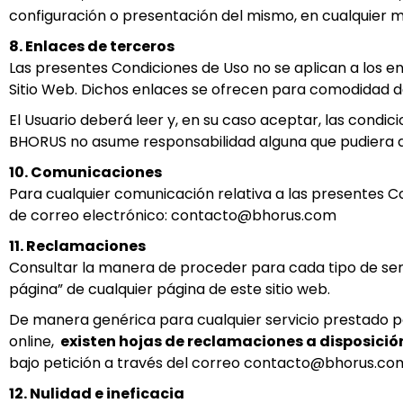
configuración o presentación del mismo, en cualquier m
8. Enlaces de terceros
Las presentes Condiciones de Uso no se aplican a los e
Sitio Web. Dichos enlaces se ofrecen para comodidad 
El Usuario deberá leer y, en su caso aceptar, las condi
BHORUS no asume responsabilidad alguna que pudiera d
10. Comunicaciones
Para cualquier comunicación relativa a las presentes Con
de correo electrónico: contacto@bhorus.com
11. Reclamaciones
Consultar la manera de proceder para cada tipo de serv
página” de cualquier página de este sitio web.
De manera genérica para cualquier servicio prestado p
online,
existen hojas de reclamaciones a disposición
bajo petición a través del correo contacto@bhorus.co
12. Nulidad e ineficacia