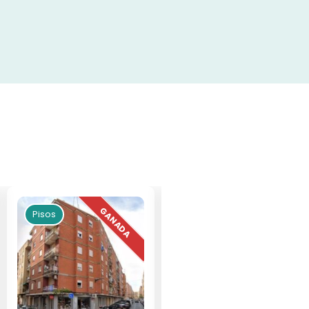
Pisos
Pisos