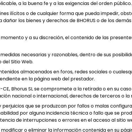
cable, a la buena fe y a las exigencias del orden público.
fines ilícitos o de cualquier forma que pueda impedir, obs
a dañar los bienes y derechos de BHORUS o de los demás 
 momento y a su discreción, el contenido de las presente
didas necesarias y razonables, dentro de sus posibilida
 del Sitio Web.
tenidos almacenados en foros, redes sociales o cualesq
endiente en la página web del prestador.
SSI-CE, Bhorus SL se compromete a la retirada o en su cas
ción nacional o internacional, derechos de terceros o la 
perjuicios que se produzcan por fallos o malas configura
abilidad por alguna incidencia técnica o fallo que se pro
tencia de interrupciones o errores en el acceso al sitio w
, modificar o eliminar la información contenida en su pág