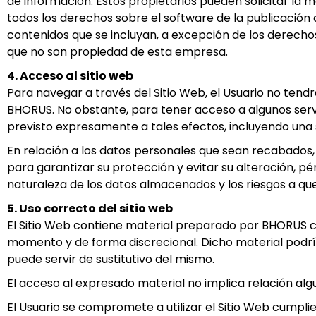
de información. Estos propietarios pueden solicitar la m
todos los derechos sobre el software de la publicación d
contenidos que se incluyan, a excepción de los derecho
que no son propiedad de esta empresa.
4. Acceso al sitio web
Para navegar a través del Sitio Web, el Usuario no tendr
BHORUS. No obstante, para tener acceso a algunos servic
previsto expresamente a tales efectos, incluyendo una 
En relación a los datos personales que sean recabados
para garantizar su protección y evitar su alteración, pé
naturaleza de los datos almacenados y los riesgos a q
5. Uso correcto del sitio web
El Sitio Web contiene material preparado por BHORUS c
momento y de forma discrecional. Dicho material podrí
puede servir de sustitutivo del mismo.
El acceso al expresado material no implica relación algu
El Usuario se compromete a utilizar el Sitio Web cumplie