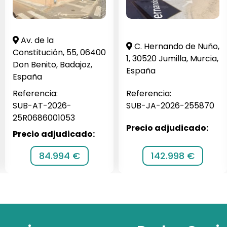
Av. de la
C. Hernando de Nuño,
Constitución, 55, 06400
1, 30520 Jumilla, Murcia,
Don Benito, Badajoz,
España
España
Referencia:
Referencia:
SUB-AT-2026-
SUB-JA-2026-255870
25R0686001053
Precio adjudicado:
Precio adjudicado:
84.994 €
142.998 €