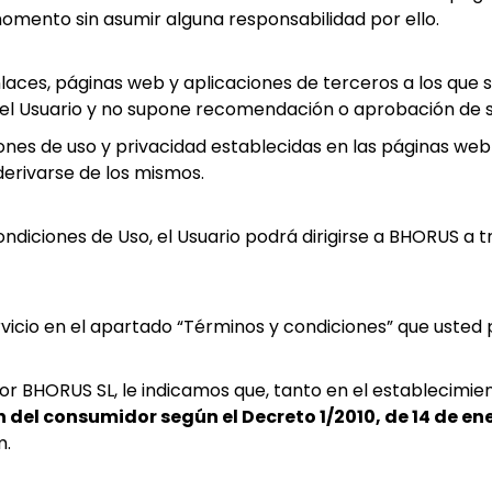
omento sin asumir alguna responsabilidad por ello.
nlaces, páginas web y aplicaciones de terceros a los que
del Usuario y no supone recomendación o aprobación de 
ciones de uso y privacidad establecidas en las páginas web
erivarse de los mismos.
diciones de Uso, el Usuario podrá dirigirse a BHORUS a tr
icio en el apartado “Términos y condiciones” que usted 
or BHORUS SL, le indicamos que, tanto en el establecimie
 del consumidor según el Decreto 1/2010, de 14 de en
m.