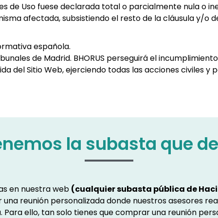
es de Uso fuese declarada total o parcialmente nula o inefi
 misma afectada, subsistiendo el resto de la cláusula y/o d
normativa española.
ibunales de Madrid. BHORUS perseguirá el incumplimiento
ida del Sitio Web, ejerciendo todas las acciones civiles y
enemos la subasta que d
ras en nuestra web
(cualquier subasta pública de Haci
ar una reunión personalizada donde nuestros asesores rea
. Para ello, tan solo tienes que comprar una reunión pers