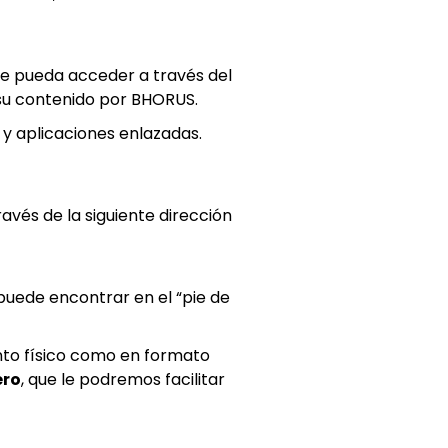
 se pueda acceder a través del
su contenido por BHORUS.
 y aplicaciones enlazadas.
avés de la siguiente dirección
puede encontrar en el “pie de
nto físico como en formato
ero
, que le podremos facilitar