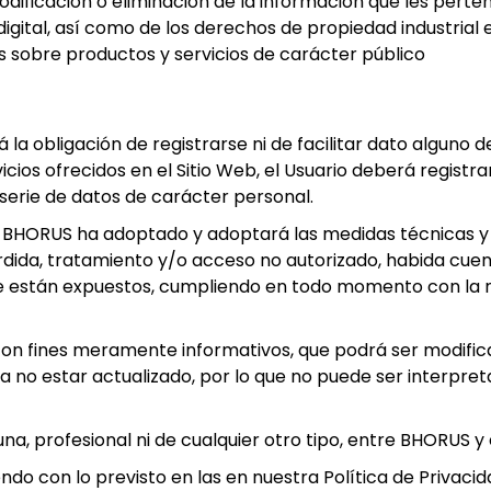
odificación o eliminación de la información que les perte
igital, así como de los derechos de propiedad industrial e 
s sobre productos y servicios de carácter público
á la obligación de registrarse ni de facilitar dato alguno 
ios ofrecidos en el Sitio Web, el Usuario deberá registra
serie de datos de carácter personal.
, BHORUS ha adoptado y adoptará las medidas técnicas y
rdida, tratamiento y/o acceso no autorizado, habida cuent
ue están expuestos, cumpliendo en todo momento con la 
on fines meramente informativos, que podrá ser modific
a no estar actualizado, por lo que no puede ser interpr
na, profesional ni de cualquier otro tipo, entre BHORUS y e
ndo con lo previsto en las en nuestra Política de Privacid