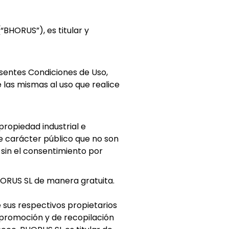
“BHORUS”), es titular y
esentes Condiciones de Uso,
 las mismas al uso que realice
propiedad industrial e
de carácter público que no son
sin el consentimiento por
HORUS SL de manera gratuita.
 sus respectivos propietarios
promoción y de recopilación