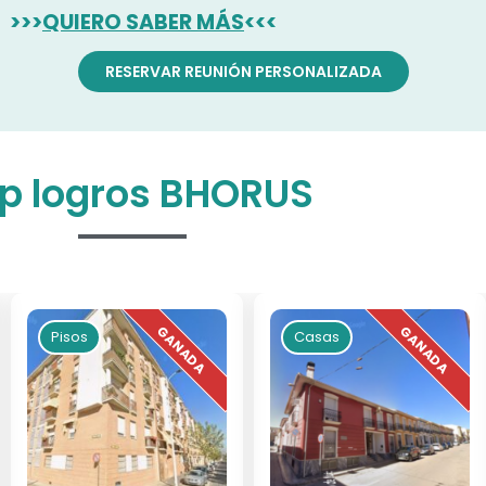
>>>
QUIERO SABER MÁS
<<<
RESERVAR REUNIÓN PERSONALIZADA
p logros BHORUS
Pisos
Casas