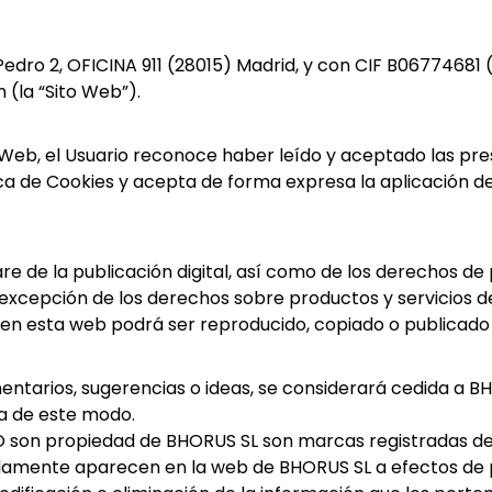
Pedro 2, OFICINA 911 (28015) Madrid, y con CIF B06774681 (
(la “Sito Web”).
 Web, el Usuario reconoce haber leído y aceptado las pr
ica de Cookies y acepta de forma expresa la aplicación de
e de la publicación digital, así como de los derechos de 
 a excepción de los derechos sobre productos y servicios 
en esta web podrá ser reproducido, copiado o publicado 
ntarios, sugerencias o ideas, se considerará cedida a B
a de este modo.
NO son propiedad de BHORUS SL son marcas registradas de
lamente aparecen en la web de BHORUS SL a efectos de 