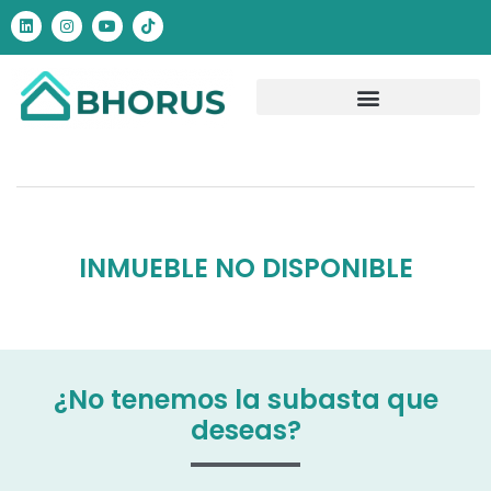
INMUEBLE NO DISPONIBLE
¿No tenemos la subasta que
deseas?