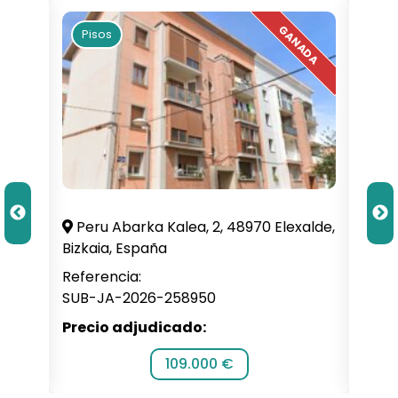
Pisos
Pi
illa,
Peru Abarka Kalea, 2, 48970 Elexalde,
C. 
Bizkaia, España
Alba
Referencia:
Refe
SUB-JA-2026-258950
SUB-
Precio adjudicado:
Prec
109.000 €