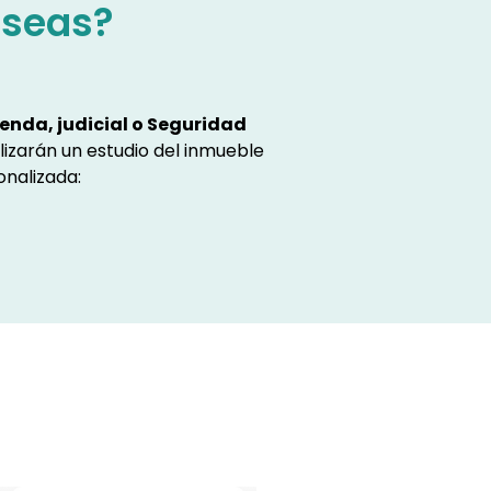
eseas?
enda, judicial o Seguridad
lizarán un estudio del inmueble
onalizada: