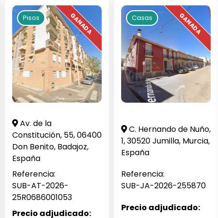
Pisos
Casas
Av. de la
C. Hernando de Nuño,
Constitución, 55, 06400
1, 30520 Jumilla, Murcia,
Don Benito, Badajoz,
España
España
Referencia:
Referencia:
SUB-AT-2026-
SUB-JA-2026-255870
25R0686001053
Precio adjudicado:
Precio adjudicado: