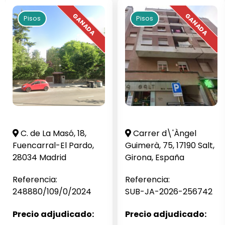
Pisos
Pisos
C. de La Masó, 18,
Carrer d\'Àngel
Fuencarral-El Pardo,
Guimerà, 75, 17190 Salt,
28034 Madrid
Girona, España
Referencia:
Referencia:
248880/109/0/2024
SUB-JA-2026-256742
Precio adjudicado:
Precio adjudicado: