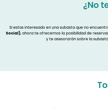
¿No t
Si estas interesado en una subasta que no encuent
Social)
, ahora te ofrecemos la posibilidad de reserv
y te asesorarán sobre la subasta
To