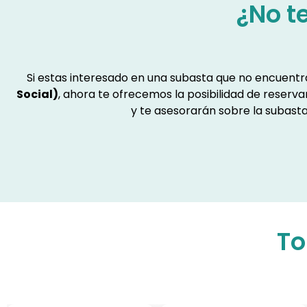
¿No t
Si estas interesado en una subasta que no encuent
Social)
, ahora te ofrecemos la posibilidad de reserv
y te asesorarán sobre la subasta
To