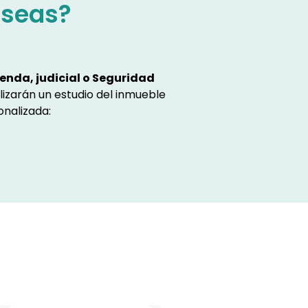
eseas?
enda, judicial o Seguridad
lizarán un estudio del inmueble
onalizada: