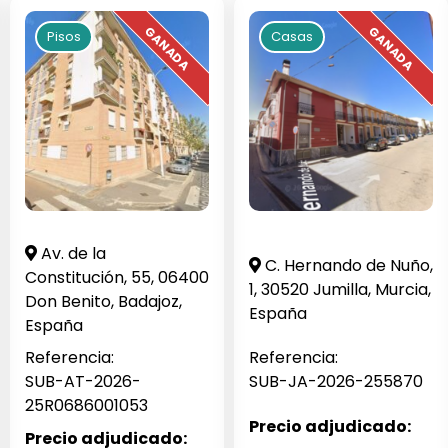
Pisos
Casas
Av. de la
C. Hernando de Nuño,
Constitución, 55, 06400
1, 30520 Jumilla, Murcia,
Don Benito, Badajoz,
España
España
Referencia:
Referencia:
SUB-AT-2026-
SUB-JA-2026-255870
25R0686001053
Precio adjudicado:
Precio adjudicado: