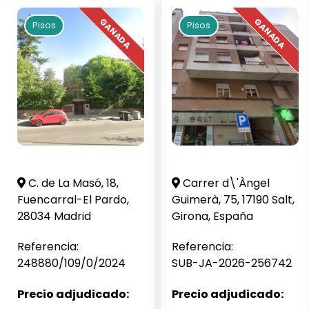
Pisos
Pisos
C. de La Masó, 18,
Carrer d\'Àngel
Fuencarral-El Pardo,
Guimerà, 75, 17190 Salt,
28034 Madrid
Girona, España
Referencia:
Referencia:
248880/109/0/2024
SUB-JA-2026-256742
Precio adjudicado:
Precio adjudicado: