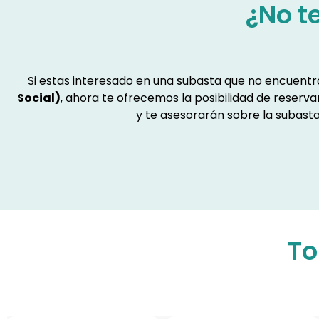
¿No t
Si estas interesado en una subasta que no encuent
Social)
, ahora te ofrecemos la posibilidad de reserv
y te asesorarán sobre la subasta
To