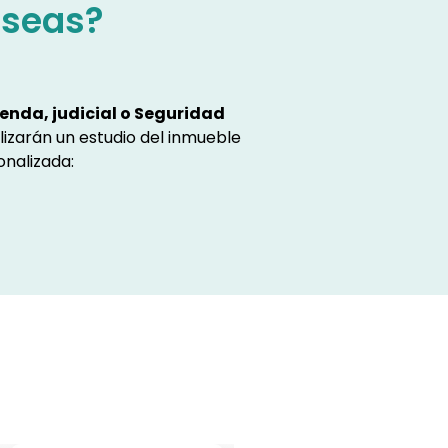
eseas?
enda, judicial o Seguridad
lizarán un estudio del inmueble
onalizada: