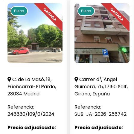
Pisos
Pisos
C. de La Masó, 18,
Carrer d\'Àngel
Fuencarral-El Pardo,
Guimerà, 75, 17190 Salt,
28034 Madrid
Girona, España
Referencia:
Referencia:
248880/109/0/2024
SUB-JA-2026-256742
Precio adjudicado:
Precio adjudicado: