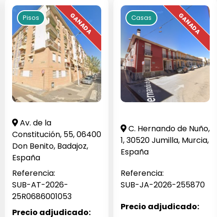
Pisos
Casas
Av. de la
C. Hernando de Nuño,
Constitución, 55, 06400
1, 30520 Jumilla, Murcia,
Don Benito, Badajoz,
España
España
Referencia:
Referencia:
SUB-AT-2026-
SUB-JA-2026-255870
25R0686001053
Precio adjudicado:
Precio adjudicado: