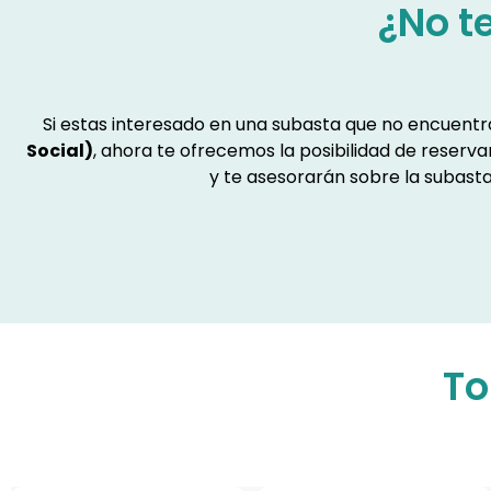
¿No t
Si estas interesado en una subasta que no encuent
Social)
, ahora te ofrecemos la posibilidad de reserv
y te asesorarán sobre la subasta
To