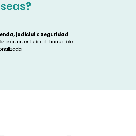
eseas?
enda, judicial o Seguridad
lizarán un estudio del inmueble
onalizada: