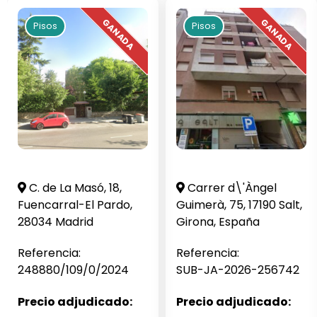
Pisos
Pisos
C. de La Masó, 18,
Carrer d\'Àngel
Fuencarral-El Pardo,
Guimerà, 75, 17190 Salt,
28034 Madrid
Girona, España
Referencia:
Referencia:
248880/109/0/2024
SUB-JA-2026-256742
Precio adjudicado:
Precio adjudicado: