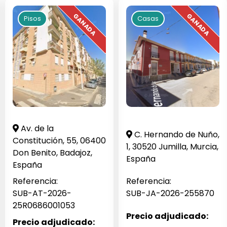
Pisos
Casas
Av. de la
C. Hernando de Nuño,
Constitución, 55, 06400
1, 30520 Jumilla, Murcia,
Don Benito, Badajoz,
España
España
Referencia:
Referencia:
SUB-AT-2026-
SUB-JA-2026-255870
25R0686001053
Precio adjudicado:
Precio adjudicado: